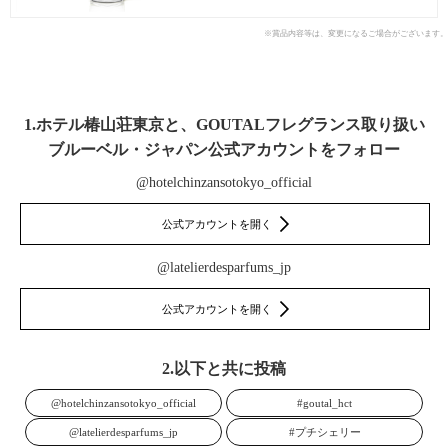
※賞品内容等は、変更になるご場合がございます。
1.ホテル椿山荘東京と、GOUTALフレグランス取り扱い
ブルーベル・ジャパン公式アカウントをフォロー
@hotelchinzansotokyo_official
公式アカウントを開く
@latelierdesparfums_jp
公式アカウントを開く
2.以下と共に投稿
@hotelchinzansotokyo_official
#goutal_hct
@latelierdesparfums_jp
#プチシェリー